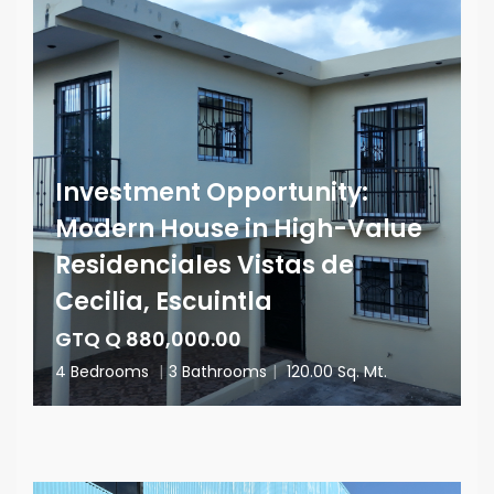
Investment Opportunity:
Modern House in High-Value
Residenciales Vistas de
Cecilia, Escuintla
GTQ Q 880,000.00
4 Bedrooms
|
3 Bathrooms
|
120.00 Sq. Mt.