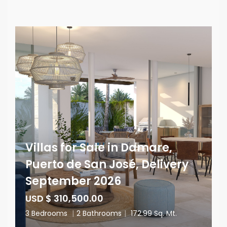
Villas for Sale in Damare,
Puerto de San José, Delivery
September 2026
USD $ 310,500.00
3 Bedrooms
|
2 Bathrooms
|
172.99 Sq. Mt.