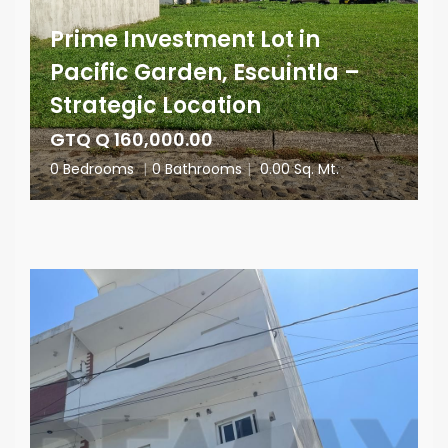
Prime Investment Lot in
Pacific Garden, Escuintla –
Strategic Location
GTQ Q 160,000.00
0 Bedrooms
|
0 Bathrooms
|
0.00 Sq. Mt.