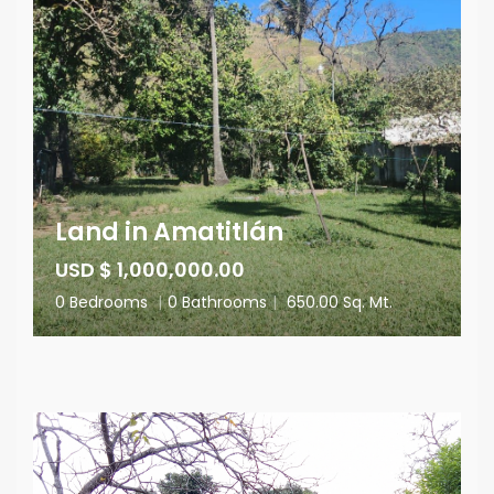
Land in Amatitlán
USD $ 1,000,000.00
0 Bedrooms
|
0 Bathrooms
|
650.00 Sq. Mt.