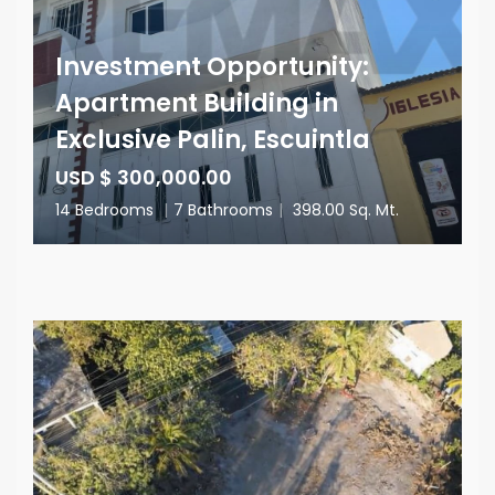
Investment Opportunity:
Apartment Building in
Exclusive Palin, Escuintla
USD $ 300,000.00
14 Bedrooms
|
7 Bathrooms
|
398.00 Sq. Mt.