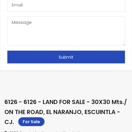
6126 - 6126 - LAND FOR SALE - 30X30 Mts./
ON THE ROAD, EL NARANJO, ESCUINTLA -
CJ
.
For Sale