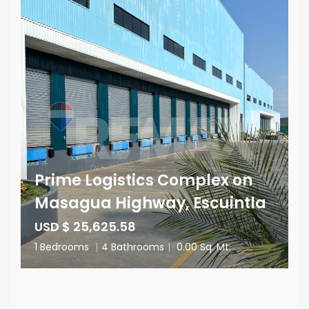
Prime Logistics Complex on
Masagua Highway, Escuintla
USD $ 25,625.58
1 Bedrooms
|
4 Bathrooms
|
0.00 Sq. Mt.