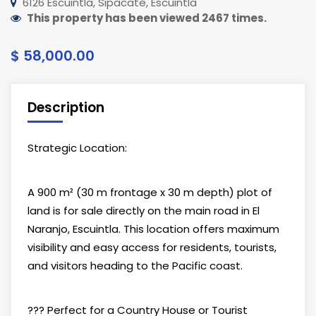
6126 Escuintla, Sipacate, Escuintla
This property has been viewed 2467 times.
$ 58,000.00
Description
Strategic Location:
A 900 m² (30 m frontage x 30 m depth) plot of
land is for sale directly on the main road in El
Naranjo, Escuintla. This location offers maximum
visibility and easy access for residents, tourists,
and visitors heading to the Pacific coast.
??? Perfect for a Country House or Tourist