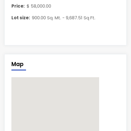
Price:
$ 58,000.00
Lot size:
900.00 Sq. Mt. - 9,687.51 Sq Ft.
Map