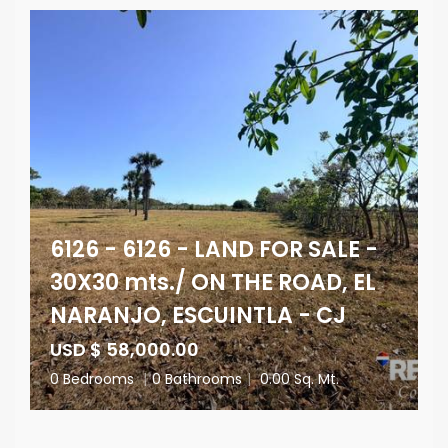
6126 - 6126 - LAND FOR SALE -
30X30 mts./ ON THE ROAD, EL
NARANJO, ESCUINTLA - CJ
USD $ 58,000.00
0 Bedrooms
|
0 Bathrooms
|
0.00 Sq. Mt.