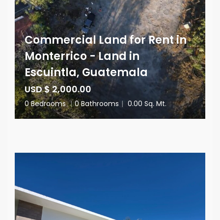
Commercial Land for Rent in
Monterrico - Land in
Escuintla, Guatemala
USD $ 2,000.00
0 Bedrooms
|
0 Bathrooms
|
0.00 Sq. Mt.