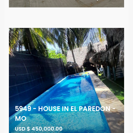
5949 - HOUSE IN EL PAREDON -
MO
USD $ 450,000.00