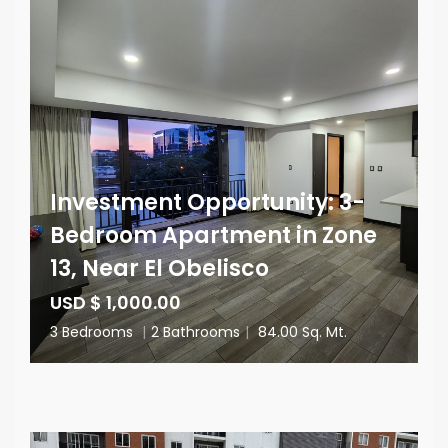
Investment Opportunity: 3-
Bedroom Apartment in Zone
13, Near El Obelisco
USD $ 1,000.00
3 Bedrooms
|
2 Bathrooms
|
84.00 Sq. Mt.