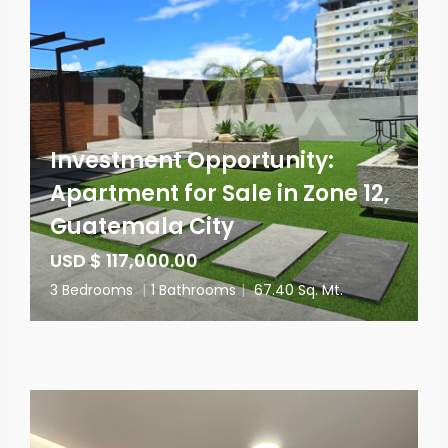
Investment Opportunity:
Apartment for Sale in Zone 12,
Guatemala City
USD $ 117,000.00
3 Bedrooms
|
1 Bathrooms
|
67.40 Sq. Mt.