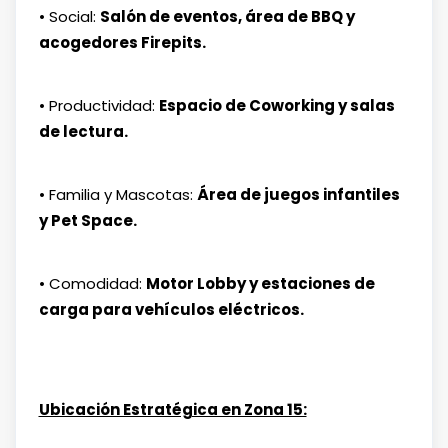
• Social:
Salón de eventos, área de BBQ y
acogedores Firepits.
• Productividad:
Espacio de Coworking y salas
de lectura.
• Familia y Mascotas:
Área de juegos infantiles
y Pet Space.
• Comodidad:
Motor Lobby y estaciones de
carga para vehículos eléctricos.
Ubicación Estratégica en Zona 15: