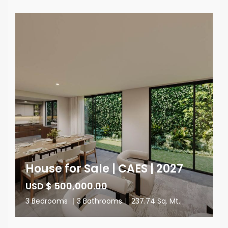
House for Sale | CAES | 2027
USD $ 500,000.00
3 Bedrooms
|
3 Bathrooms
|
237.74 Sq. Mt.