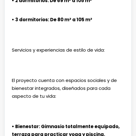
• 2 dormitorios: De 69 m² a 105 m²
• 3 dormitorios: De 80 m² a 105 m²
Servicios y experiencias de estilo de vida:
El proyecto cuenta con espacios sociales y de
bienestar integrados, diseñados para cada
aspecto de tu vida:
• Bienestar: Gimnasio totalmente equipado,
terraza para practicar yoga y piscina.