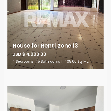
House for Rent | zone 13
USD $ 4,000.00
4 Bedrooms
|
5 Bathrooms
|
408.00 Sq. Mt.