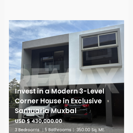
Invest in a Modern 3-Level
Corner House in Exclusive
Santuaria Muxbal
USD $ 430,000.00
3 Bedrooms
|
5 Bathrooms
|
350.00 Sq. Mt.