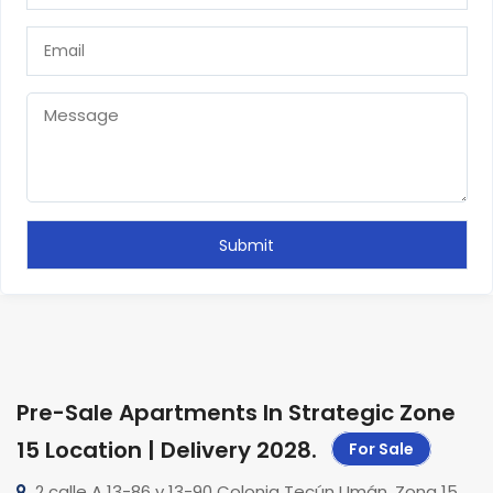
Pre-Sale Apartments In Strategic Zone
15 Location | Delivery 2028
.
For Sale
2 calle A 13-86 y 13-90 Colonia Tecún Umán, Zona 15,