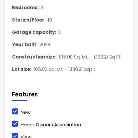
Bedrooms:
3
Stories/Floor:
10
Garage capacity:
2
Year built:
2028
Construction size:
105.00 Sq. Mt. - 1,130.21 Sq Ft.
Lot size:
105.00 Sq. Mt. - 1,130.21 Sq Ft.
Features
New
Home Owners Association
View