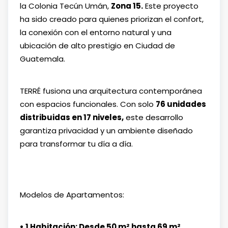
la Colonia Tecún Umán,
Zona 15.
Este proyecto
ha sido creado para quienes priorizan el confort,
la conexión con el entorno natural y una
ubicación de alto prestigio en Ciudad de
Guatemala.
TERRÉ fusiona una arquitectura contemporánea
con espacios funcionales. Con solo
76 unidades
distribuidas en 17 niveles,
este desarrollo
garantiza privacidad y un ambiente diseñado
para transformar tu día a día.
Modelos de Apartamentos:
• 1 Habitación: Desde 50 m² hasta 69 m²